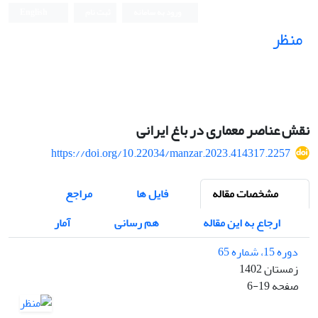
ورود به سامانه
ثبت نام
English
منظر
نشریه علمی
نقش عناصر معماری در باغ ایرانی
https://doi.org/10.22034/manzar.2023.414317.2257
مشخصات مقاله
فایل ها
مراجع
ارجاع به این مقاله
هم رسانی
آمار
دوره 15، شماره 65
زمستان 1402
صفحه
6-19