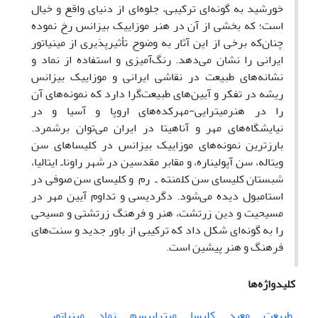
خورشید به گونه‌ای ترکیبی، جلوه‌ای از دنیای واقع و خیال
است؛ که بخشی از آن در هنر موزاییک بیزانس رخ نموده
چنان‌که برخی از این آثار به وضوح تأثیرپذیری از مینیاتور
ایرانی را نشان می‌دهد. رنگ‌آمیزی و استفاده از نماد و
نشانه‌های طبیعت در نقاشی ایرانی و موزاییک بیزانس
ریشه در تفکر و آیین‌های طبیعت‌گرا دارد که نمونه‌های آن
را در هنرمیترایی-مهرکده‌های اروپا و آسیا و در
نیایشگاه‌های مهر و آناهیتا در ایران می‌توان برشمرد.
بارزترین نمونه‌های موزاییک بیزانس در کلیساهای سن
ویتاله، سن آپولیناره، و مقابر مقدسین در شهر راوناـ ایتالیا،
شبستان کلیسای سن کلمنته ـ رم و کلیسای سن صوفی در
استامبول دیده می‌شود. دگردیسی و تداوم آیین مهر در
مسیحیت و دین زرتشت، هنر و فرهنگ زرتشتی و مسیحی
را به گونه‌ای شکل داد که ترکیبی از باور جدید و سنت‌های
فرهنگ و هنر پیشین است.
کلیدواژه‌ها
طبیعت
معبد
کلیسا
میتراییسم
نماد
مینیاتور