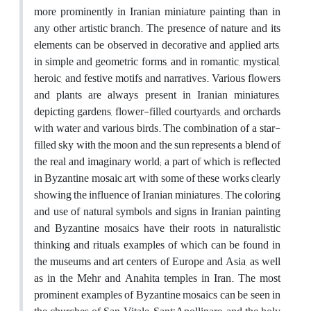
more prominently in Iranian miniature painting than in
any other artistic branch. The presence of nature and its
elements can be observed in decorative and applied arts,
in simple and geometric forms, and in romantic, mystical,
heroic, and festive motifs and narratives. Various flowers
and plants are always present in Iranian miniatures,
depicting gardens, flower-filled courtyards, and orchards
with water and various birds. The combination of a star-
filled sky with the moon and the sun represents a blend of
the real and imaginary world; a part of which is reflected
in Byzantine mosaic art, with some of these works clearly
showing the influence of Iranian miniatures. The coloring
and use of natural symbols and signs in Iranian painting
and Byzantine mosaics have their roots in naturalistic
thinking and rituals, examples of which can be found in
the museums and art centers of Europe and Asia, as well
as in the Mehr and Anahita temples in Iran. The most
prominent examples of Byzantine mosaics can be seen in