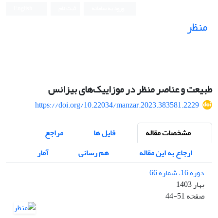
ورود به سامانه
ثبت نام
English
منظر
نشریه علمی
طبیعت و عناصر منظر در موزاییک‌های بیزانس
https://doi.org/10.22034/manzar.2023.383581.2229
مشخصات مقاله
فایل ها
مراجع
ارجاع به این مقاله
هم رسانی
آمار
دوره 16، شماره 66
بهار 1403
صفحه
44-51