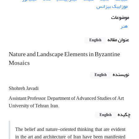
موزاییک بیزانس
موضوعات
هنر
عنوان مقاله
English
Nature and Landscape Elements in Byzantine
Mosaics
نویسنده
English
Shohreh Javadi
Assistant Professor, Department of Advanced Studies of Art,
University of Tehran, Iran.
چکیده
English
The belief and nature-oriented thinking that are evident
in the art and architecture of Iran have been manifested