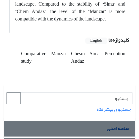
landscape. Compared to the stability of “Sima” and
“Chem Andaz”, the level of the “Manzar” is more
compatible with the dynamics of the landscape.
کلیدواژه‌ها
English
Comparative
Manzar
Chesm
Sima
Perception
study
Andaz
جستجوی پیشرفته
صفحه اصلی