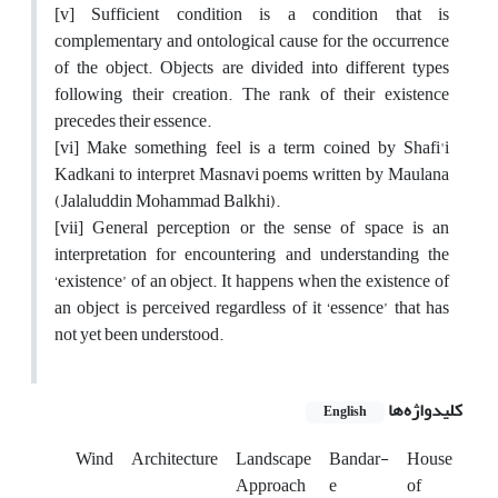
[v] Sufficient condition is a condition that is
complementary and ontological cause for the occurrence
of the object. Objects are divided into different types
following their creation. The rank of their existence
precedes their essence.
[vi] Make something feel is a term coined by Shafi'i
Kadkani to interpret Masnavi poems written by Maulana
(Jalaluddin Mohammad Balkhi).
[vii] General perception or the sense of space is an
interpretation for encountering and understanding the
‘existence’ of an object. It happens when the existence of
an object is perceived regardless of it ‘essence’ that has
not yet been understood.
کلیدواژه‌ها
English
Wind
Architecture
Landscape
Bandar-
House
Approach
e
of