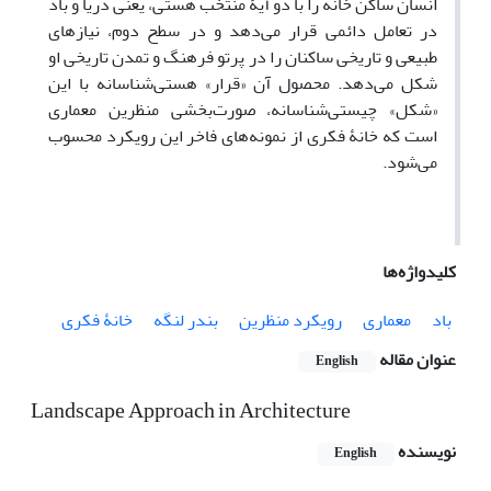
انسان ساکن خانه را با دو آیۀ منتخب هستی، یعنی دریا و باد
در تعامل دائمی قرار می‌دهد و در سطح دوم، نیازهای
طبیعی و تاریخی ساکنان را در پرتو فرهنگ و تمدن تاریخی او
شکل می‌دهد. محصول آن «قرار» هستی‌شناسانه با این
«شکل» چیستی‌شناسانه، صورت‌بخشی منظرین معماری
است که خانۀ فکری از نمونه‌های فاخر این رویکرد محسوب
می‌شود.
کلیدواژه‌ها
باد
معماری
رویکرد منظرین
بندر لنگه
خانۀ فکری
عنوان مقاله
English
Landscape Approach in Architecture
نویسنده
English