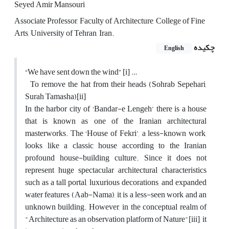
Seyed Amir Mansouri
Associate Professor, Faculty of Architecture, College of Fine
Arts, University of Tehran, Iran.
چکیده
English
“We have sent down the wind” [i] …
To remove the hat from their heads (Sohrab Sepehari,
Surah Tamasha)[ii]
In the harbor city of ‘Bandar-e Lengeh’ there is a house
that is known as one of the Iranian architectural
masterworks. The ‘House of Fekri’, a less-known work,
looks like a classic house according to the Iranian
profound house-building culture. Since it does not
represent huge spectacular architectural characteristics
such as a tall portal, luxurious decorations, and expanded
water features (Aab-Nama), it is a less-seen work and an
unknown building. However, in the conceptual realm of
"Architecture as an observation platform of Nature"[iii], it