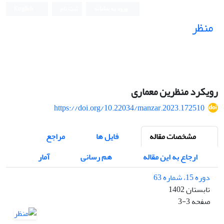
ورود به سامانه
ثبت نام
English
منظر
نشریه علمی
رویکرد منظرین معماری
https://doi.org/10.22034/manzar.2023.172510
مشخصات مقاله
فایل ها
مراجع
ارجاع به این مقاله
هم رسانی
آمار
دوره 15، شماره 63
تابستان 1402
صفحه
3-3