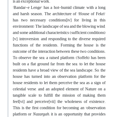
is an exceptional work.
‘Bandar-e Lenge’ has a hot-humid climate, with a long
and harsh season. The architecture of ‘House of Fekri’
has two necessary conditions[iv] for living in this
environment: The landscape of sea and the blowing wind,
and some additional characteristics (sufficient conditions)
[v], introversion, and responding to the diverse required
functions of the residents. Forming the house is the
outcome of the interaction between these two conditions.
To observe the sea, a raised platform (Soffeh) has been
built on a flat ground far from the sea, to let the house
residents have a broad view of the sea landscape. So, the
house has turned into an observation platform for the
house residents to let them perceive the sea as a sign of
celestial verse, and an adopted element of Nature on a
tangible scale to fulfill the mission of making them
feel[vi] and perceive[vii] the wholeness of existence.
This is the first condition for becoming an ‘observation
platform or
Nazargah
; it is an opportunity that provides