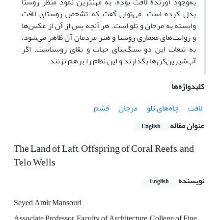
به‌وجود آورندۀ لافت بوده، به مهنترین نمود منظر روستا
بدل کرده است. می‌توان گفت که تشخص روستای لافت
وابسته به مرجان و تلو است. هر آنچه پس از آن از عکس‌ها
و روایت‌های معماری روستا و هنر مردمان آن ظاهر می‌شود،
به تبعات این دو سنگ‌بنای حیات و بقای روستاست. اگر
آب‌شیرین‌کن‌ها بگذارند و این نظام را برهم نزنند.
کلیدواژه‌ها
لافت
چاه‌های تلو
مرجان
قشم
عنوان مقاله
English
The Land of Laft, Offspring of Coral Reefs, and
Telo Wells
نویسنده
English
Seyed Amir Mansouri
Associate Professor, Faculty of Architecture, College of Fine