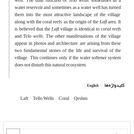
well. The dual function of
Telo
wells, sometimes as a
water reservoir and sometimes as a water well has turned
them into the most attractive landscape of the village,
along with the coral reefs, as the origin of the
Laft
area. It
is believed that the
Laft
village is identical to
coral reefs
and
Telo wells
. The other manifestations of the village
appear in photos and architecture, are arising from these
two fundamental stones of the life and survival of the
village. This continues only if the water softener system
does not disturb this natural ecosystem.
کلیدواژه‌ها
English
Laft
Tello Wells
Coral
Qeshm