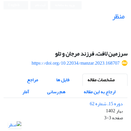
ورود به سامانه
ثبت نام
English
منظر
نشریه علمی
سرزمین لافت، فرزند مرجان و تلو
https://doi.org/10.22034/manzar.2023.168707
مشخصات مقاله
فایل ها
مراجع
ارجاع به این مقاله
هم رسانی
آمار
دوره 15، شماره 62
بهار 1402
صفحه
3-3