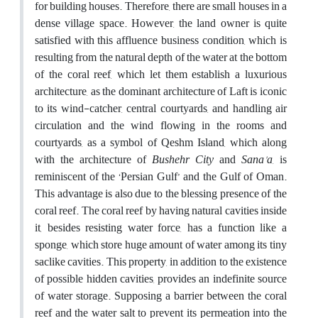
for building houses. Therefore, there are small houses in a
dense village space. However, the land owner is quite
satisfied with this affluence business condition, which is
resulting from the natural depth of the water at the bottom
of the coral reef, which let them establish a luxurious
architecture, as the dominant architecture of Laft is iconic
to its wind-catcher, central courtyards, and handling air
circulation and the wind flowing in the rooms and
courtyards, as a symbol of Qeshm Island, which along
with the architecture of
Bushehr City
and
Sana'a
, is
reminiscent of the ‘Persian Gulf’ and the Gulf of Oman.
This advantage is also due to the blessing presence of the
coral reef. The coral reef by having natural cavities inside
it, besides resisting water force, has a function like a
sponge, which store huge amount of water among its tiny
saclike cavities. This property, in addition to the existence
of possible hidden cavities, provides an indefinite source
of water storage. Supposing a barrier between the coral
reef and the water salt to prevent its permeation into the