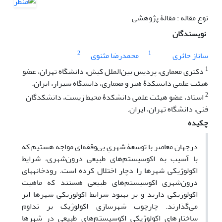
نوع مقاله : مقالۀ پژوهشی
نویسندگان
2
1
ساناز حائری
محمدرضا مثنوی
1
دکتری معماری، پردیس بین‌الملل کیش، دانشگاه تهران، عضو
هیئت علمی دانشکدۀ هنر و معماری، دانشگاه شیراز، ایران.
2
استاد، عضو هیئت علمی دانشکدۀ محیط زیست، دانشکدگان
فنی، دانشگاه تهران، ایران.
چکیده
درجهان معاصر با توسعۀ شهریِ بی‌وقفه‌ای مواجه هستیم که
با آسیب به اکوسیستم‌های طبیعی درون‌شهری، شرایط
اکولوژیکی شهرها را دچار اختلال کرده است. رودخانه‎های
درون‌شهری اکوسیستم‌های طبیعی هستند که ماهیت
اکولوژیکی دارند و بر بهبود شرایط اکولوژیکی شهرها اثر
می‌گذارند. چارچوب شهرسازی اکولوژیک بر تداوم
ساختارهای اکولوژیکی اکوسیستم‌های طبیعی در شهرها