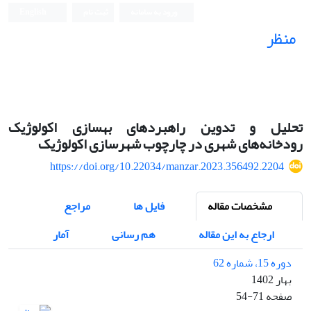
ورود به سامانه
ثبت نام
English
منظر
نشریه علمی
تحلیل و تدوین راهبردهای بهسازی اکولوژیک
رودخانه‌های شهری در چارچوب شهرسازی اکولوژیک
https://doi.org/10.22034/manzar.2023.356492.2204
مشخصات مقاله
فایل ها
مراجع
ارجاع به این مقاله
هم رسانی
آمار
دوره 15، شماره 62
بهار 1402
صفحه
54-71