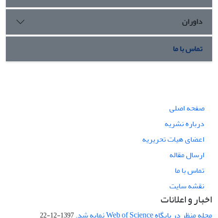
داوران
تماس با ما
صفحه اصلی
درباره نشریه
اعضای هیات تحریریه
ارسال مقاله
تماس با ما
نقشه سایت
اخبار و اعلانات
مجله منظر در پایگاه Web of Science نمایه شد.
1397-12-22