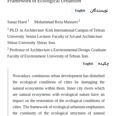
Framework of Ecological Urbanism
نویسندگان
English
1
2
Sanaz Haeri
Mohammad Reza Masnavi
1
Ph.D. in Architecture, Kish International Campus of Tehran
University, Senior Lecturer, Faculty of Art and Architecture,
Shiraz University, Shiraz, Iran.
2
Professor of Architecture & Environmental Design, Graduate
Faculty of Environment, University of Tehran, Iran.
چکیده
English
Nowadays, continuous urban development has disturbed
the ecological conditions of cities by damaging the
natural ecosystems within them. Inner city rivers which
are natural ecosystems with ecological nature have an
impact on the restoration of the ecological conditions of
cities. The framework of ecological urbanism emphasizes
the continuity of the ecological structures of natural