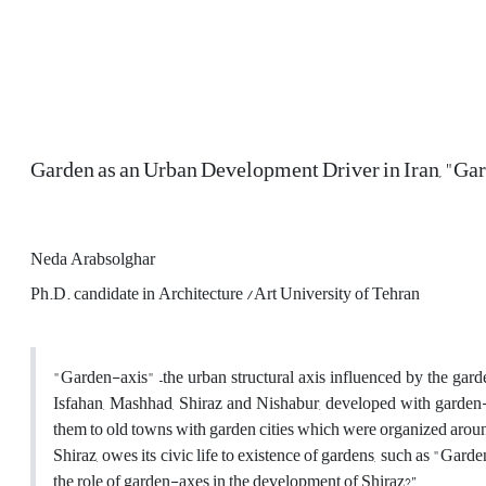
Garden as an Urban Development Driver in Iran, "Gar
Neda Arabsolghar
Ph.D. candidate in Architecture /Art University of Tehran
"Garden-axis" –the urban structural axis influenced by the garde
Isfahan, Mashhad, Shiraz and Nishabur, developed with garden-ax
them to old towns with garden cities which were organized around
Shiraz, owes its civic life to existence of gardens, such as "Gar
the role of garden-axes in the development of Shiraz?”