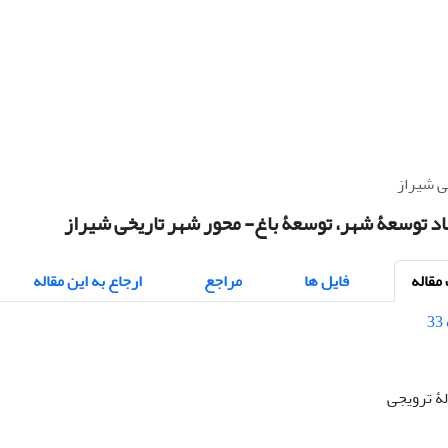
ی شیراز
نهاد توسعۀ شهر، توسعۀ باغ- محور شهر تاریخی شیراز
قاله
فایل ها
مراجع
ارجاع به این مقاله
الۀ ترویجی