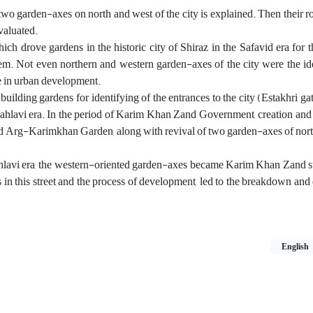
 two garden-axes on north and west of the city is explained. Then their r
valuated.
h drove gardens in the historic city of Shiraz in the Safavid era for t
stem. Not even northern and western garden-axes of the city were the ide
le in urban development.
uilding gardens for identifying of the entrances to the city (Estakhri ga
Pahlavi era. In the period of Karim Khan Zand Government, creation and 
d Arg-Karimkhan Garden, along with revival of two garden-axes of nort
 Pahlavi era, the western-oriented garden-axes became Karim Khan Zand st
ies in this street and the process of development, led to the breakdown and
English