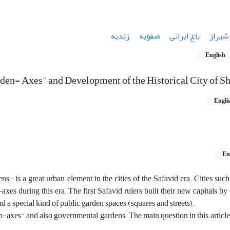
شیراز
باغ ایرانی
صفویه
زندیه
English
den- Axes" and Development of the Historical City of Sh
Engli
En
ns- is a great urban element in the cities of the Safavid era. Cities suc
es during this era. The first Safavid rulers built their new capitals by
 a special kind of public garden spaces (squares and streets).
den-axes" and also governmental gardens. The main question in this article