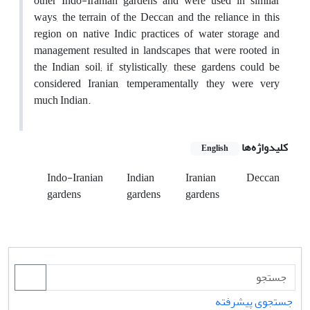
other Indo-Iranian gardens and were used in similar
ways, the terrain of the Deccan and the reliance in this
region on native Indic practices of water storage and
management resulted in landscapes that were rooted in
the Indian soil; if, stylistically, these gardens could be
considered Iranian, temperamentally they were very
much Indian.
کلیدواژه‌ها
English
Indo-Iranian
Indian
Iranian
Deccan
gardens
gardens
gardens
جستجوی پیشرفته