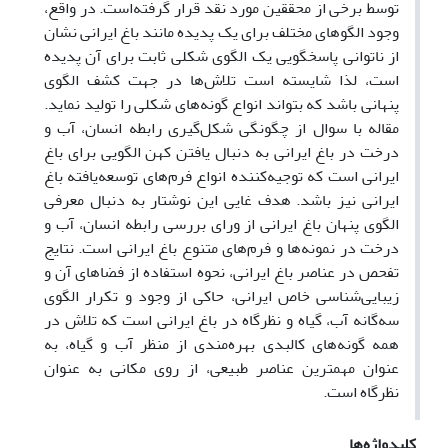
توسط برخی از محققین مورد نقد قرار گرفته‌است. در واقع،
وجود الگوهای مختلف برای یک پدیده مانند باغ ایرانی نشان
از ناتوانی پاسخگویی یک الگوی شکلی ثابت برای آن پدیده
است، لذا شایسته است تلاش‌ها در جهت کشف الگوی
پنهانی باشد که بتواند انواع گونه‌های شکلی را تولید نماید.
مقاله با سوال از چگونگی شکل‌گیری رابطه انسان، آب و
درخت در باغ ایرانی به دنبال یافتن کهن الگویی برای باغ
ایرانی است که توجیه‌کننده انواع فرم‌های توسعه‌یافته باغ
ایرانی نیز باشد. هدف غایی این نوشتار به دنبال معرفی
الگوی پنهان باغ ایرانی از ورای بررسی رابطه انسان، آب و
درخت در نمونه‌ها و فرم‌های متنوع باغ ایرانی است. نتایج
تفحص در عناصر باغ ایرانی، نحوه استفاده از فضاهای آن و
زیبایی‌شناسی خاص ایرانی، حاکی از وجود و تکرار الگوی
سه‌گانه آب، گیاه و نظرگاه در باغ ایرانی است که تلاش در
همه گونه‌های کالبدی بهره‌مندی از منظر آب و گیاه، به
عنوان مهمترین عناصر طبیعی، از روی مکانی به عنوان
نظرگاه است.
کلیدواژه‌ها