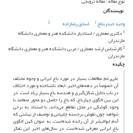
نوع مقاله : مقالۀ ترویجی
نویسندگان
2
1
وحید حیدرنتاج
اسحق رضازاده
1
دکتری معماری / استادیار دانشکده هنر و معماری دانشگاه
مازندران
2
کارشناس ارشد معماری / مربی دانشکده هنر و معماری دانشگاه
مازندران
چکیده
علی‌رغم مطالعات بسیار در مورد باغ ایرانی و وجوه مختلف
آن خصوصاً در دهه‌های اخیر، ابعاد ناشناخته و مورد اختلاف
در باب دلایل شکل‌گیری و هندسه باغ بسیار زیاد است. در
این بین الگوی چهارباغ، که باغ را حاصل دو محور متعامد با
وجود کوشکی در محل تقاطع می‌داند، با استناد به برخی
شواهد چون نقوش برجسته چلیپایی و توصیف از بهشتی که
آدم ابوالبشر از آن رانده شده‌است، به عنوان کهن الگوی
باغ ایرانی معرفی شده‌است. در سال‌های اخیر این تفکر