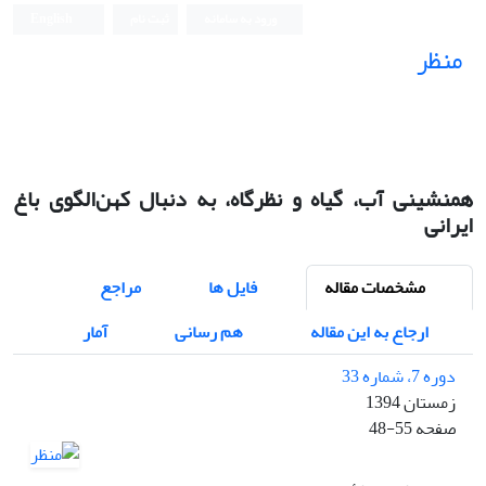
ورود به سامانه
ثبت نام
English
منظر
نشریه علمی
همنشینی آب، گیاه و نظرگاه، به دنبال کهن‌الگوی باغ
ایرانی
مشخصات مقاله
فایل ها
مراجع
ارجاع به این مقاله
هم رسانی
آمار
دوره 7، شماره 33
زمستان 1394
صفحه
48-55