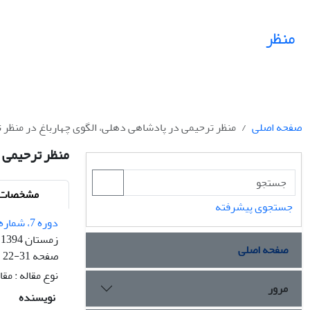
منظر
صفحه اصلی
منظر ترحیمی در پادشاهی دهلی، الگوی چهارباغ در منظر ترحیمی پیش
منظر ترحیمی در 
مشخصات م
جستجوی پیشرفته
دوره 7، شماره 33
زمستان 1394
صفحه اصلی
صفحه
22-31
نوع مقاله : مق
مرور
نویسنده