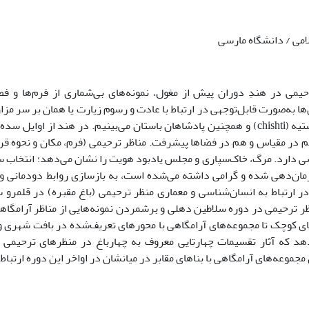
امی / دانشگاه مارسی
یمی در هندِ دوران پیش از مغول، نمونه‌های بی‌شماری از فرم‌ها و فض
ها به‌صورت قابل‌توجهی در ارتباط با عادت و رسوم زیارت یا همان بر سر مزا
 در مقیاس و هم در فضاها پیشرفت. مناظر ترحیمی (فرم، مکان و نحوه قرارگ
 دارد. مرگ، خاک‌سپاری و مجلس یادبود هویت را نشان می‌دهد؛ انتخاب سا
ان‌دهی شده و گرامی داشته می‌شده است، به بازسازی روابط دودمانی و ز
ر ارتباط به انسان‌شناسی و معماری منظر ترحیمی (باغ مقبره) در قلمرو 
ای کوچک تا مجموعه‌های آرامگاهی با محورهای تعریف‌شده در بافت شهری و
هد که آثار تقسیمات چهارتایی معروف به چهارباغ در منظرهای ترحیمی 
جموعه‌های آرامگاهی با بناهای مقابر در میانشان در اواخر این دوره ارتباط