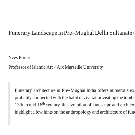
Funerary Landscape in Pre-Mughal Delhi Sultanate
Yves Porter
Professor of Islamic Art / Aix Marseille University
Funerary architecture in Pre-Mughal India offers numerous exa
probably connected with the habit of ziyarat or visiting the tombs, 
th
13th to mid 16
century, the evolution of landscape and architect
highlight a few hints on the anthropology and architecture of fun