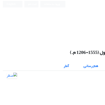
ورود به سامانه
ثبت نام
English
نشریه علمی
 م.)
هم رسانی
آمار