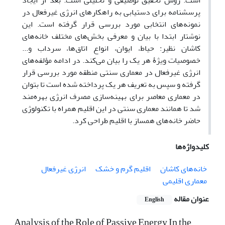
است. روش تحقیق توصیفی و تحلیلی است. بعد از ایجاد
پرسشنامه برای دستیابی به راهکارهای انرژی غیرفعال در
نمونه‌های انتخابی مورد بررسی قرار گرفته است. این
نوشتار ابتدا با بیان و معرفی بخش‌های مختلف خانه‌های
کاشان نظیر: حیاط، ایوان، انواع اتاق‌ها، سرداب و...
خصوصیات ویژۀ هر یک را بیان می‌کند. در ادامه مؤلفه‌های
انرژی غیرفعال در معماری سنتی منطقه مورد بررسی قرار
گرفته و سپس به تعریف هر یک پرداخته شده است تا بتوان
در معماری معاصر برای بهینه‌سازی مصرف انرژی بهره‌مند
شد تا همانند معماری سنتی در این اقلیم همراه با تکنولوژی
حاضر خانه‌های همساز با اقلیم طراحی کرد.
کلیدواژه‌ها
خانه‌های کاشان
اقلیم گرم و خشک
انرژی غیرفعال
معماری اقلیمی
عنوان مقاله
English
Analysis of the Role of Passive Energy In the