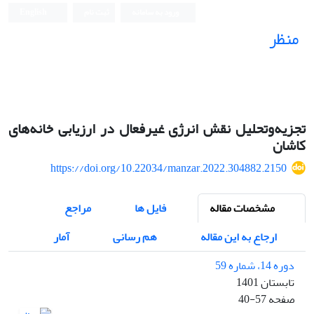
ورود به سامانه
ثبت نام
English
منظر
نشریه علمی
تجزیه‌وتحلیل نقش انرژی غیرفعال در ارزیابی خانه‌ها‌ی
کاشان
https://doi.org/10.22034/manzar.2022.304882.2150
مشخصات مقاله
فایل ها
مراجع
ارجاع به این مقاله
هم رسانی
آمار
دوره 14، شماره 59
تابستان 1401
صفحه
40-57