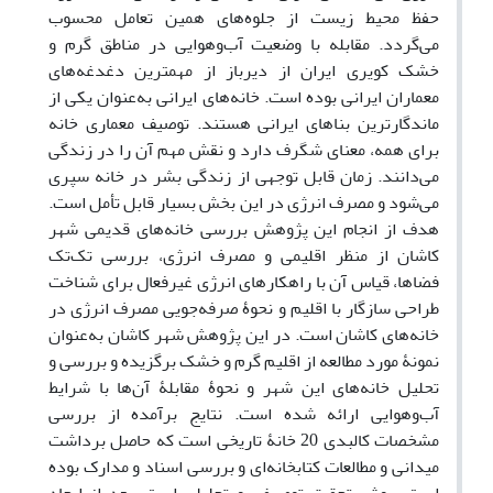
حفظ محیط زیست از جلوه‌های همین تعامل محسوب
می‌گردد. مقابله با وضعیت آب‌وهوایی در مناطق گرم و
خشک کویری ایران از دیرباز از مهمترین دغدغه‌های
معماران ایرانی بوده است. خانه‌های ایرانی به‌عنوان یکی از
ماندگارترین بناهای ایرانی هستند. توصیف معماری خانه
برای همه، معنای شگرف دارد و نقش مهم آن را در زندگی
می‌دانند. زمان قابل توجهی از زندگی بشر در خانه سپری
می‌شود و مصرف انرژی در این بخش بسیار قابل تأمل است.
هدف از انجام این پژوهش بررسی خانه‌های قدیمی شهر
کاشان از منظر اقلیمی و مصرف انرژی، بررسی تک‌تک
فضاها، قیاس آن با راهکارهای انرژی غیرفعال برای شناخت
طراحی سازگار با اقلیم و نحوۀ صرفه‌جویی مصرف انرژی در
خانه‌های کاشان است. در این پژوهش شهر کاشان به‌عنوان
نمونۀ مورد مطالعه از اقلیم گرم و خشک برگزیده و بررسی و
تحلیل خانه‌های این شهر و نحوۀ مقابلۀ آن‌ها با شرایط
آب‌وهوایی ارائه شده است. نتایج برآمده از بررسی
مشخصات کالبدی 20 خانۀ تاریخی است که حاصل برداشت
میدانی و مطالعات کتابخانه‌ای و بررسی اسناد و مدارک بوده