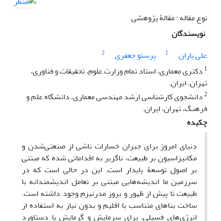
نوع مقاله : مقالۀ پژوهشی
نویسندگان
2
1
علی یاران
پرستو جعفری
1
دکتری معماری، استاد تمام وزارت علوم، تحقیقات و فناوری،
تهران، ایران.
2
دانشجوی کارشناسی ارشد مهندسی معماری، دانشگاه علم و
فرهنگ، تهران، ایران.
چکیده
دنیای امروز برای جبران خسارات ناشی از صنعتی‌شدن و
مکانیزاسیون بر طبیعت، ناگزیر به اقداماتی شده که مبتنی
بر اصول توسعۀ پایدار است. این در حالی است که در
سرزمین ما اندیشه‌هایی مبتنی بر تعامل اندیشمندانه با
طبیعت تا پیش از ظهور و بروز مدرنیزم وجود داشته است.
ساخت بناهای متناسب با اقلیم و بدون نیاز به استفاده از
انرژی‌های فسیلی، برای سرمایش و گرمایش با دستاورد