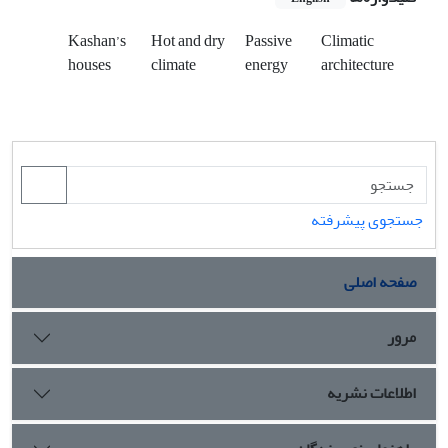
Kashan’s
Hot and dry
Passive
Climatic
houses
climate
energy
architecture
جستجوی پیشرفته
صفحه اصلی
مرور
اطلاعات نشریه