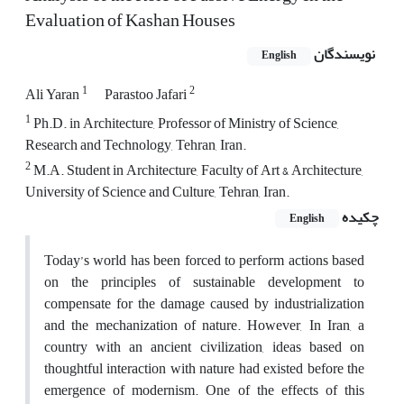
Evaluation of Kashan Houses
نویسندگان
English
1
2
Ali Yaran
Parastoo Jafari
1
Ph.D. in Architecture, Professor of Ministry of Science,
Research and Technology, Tehran, Iran.
2
M.A. Student in Architecture, Faculty of Art & Architecture,
University of Science and Culture, Tehran, Iran.
چکیده
English
Today’s world has been forced to perform actions based
on the principles of sustainable development to
compensate for the damage caused by industrialization
and the mechanization of nature. However, In Iran, a
country with an ancient civilization, ideas based on
thoughtful interaction with nature had existed before the
emergence of modernism. One of the effects of this