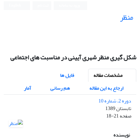
ورود به سامانه
ثبت نام
English
منظر
نشریه علمی
شکل گیری منظر شهری آیینی در مناسبت های اجتماعی
مشخصات مقاله
فایل ها
ارجاع به این مقاله
هم رسانی
آمار
دوره 2، شماره 10
تابستان 1389
صفحه
18-21
نویسنده