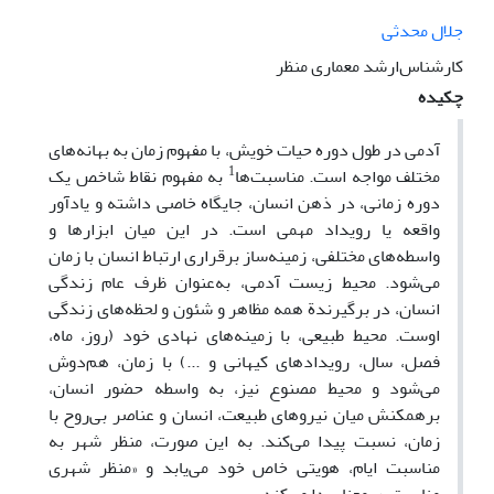
جلال محدثی
کارشناس‌‌ارشد معماری منظر
چکیده
آدمی در طول دوره حیات خویش، با مفهوم زمان به بهانه‌های
1
مختلف مواجه است. مناسبت‌ها
به مفهوم نقاط شاخص یک
دوره زمانی، در ذهن انسان، جایگاه خاصی داشته و یادآور
واقعه یا رویداد مهمی است. در این میان ابزارها و
واسطه‌های مختلفی، زمینه‌ساز برقراری ارتباط انسان با زمان
می‌شود. محیط زیست آدمی، به‌عنوان ظرف عام زندگی
انسان، در برگیرندة همه مظاهر و شئون و لحظه‌های زندگی
اوست. محیط طبیعی، با زمینه‌های نهادی خود (روز، ماه،
فصل، سال، رویدادهای کیهانی و ...) با زمان، هم‌دوش
می‌شود و محیط مصنوع نیز، به واسطه حضور انسان،
برهمکنش میان نیروهای طبیعت، انسان و عناصر بی‌روح با
زمان، نسبت پیدا می‌کند. به‌ این صورت، منظر شهر به
مناسبت ایام، هویتی خاص خود می‌یابد و «منظر شهری