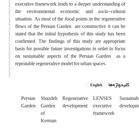
executive framework leads to a deeper understanding of
the environmental, economic, and socio-cultural
situation. As most of the focal points in the regenerative
flows of the Persian Garden are constructive, it can be
stated that the initial hypothesis of this study has been
confirmed. The findings of this study are appropriate
basis for possible future investigations in order to focus
on sustainable aspects of the Persian Garden as a
repeatable regenerative model for urban spaces.
کلیدواژه‌ها
English
Persian
Shazdeh
Regenerative
LENSES
Sustainab
Garden
Garden
development
executive
developm
of
framework
Kerman