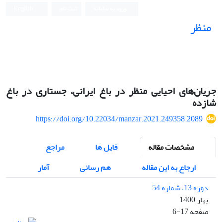
ورود به سامانه
ثبت نام
English
منظر
نشریه علمی
جریان‌های احیایی منظر در باغ ایرانی، جستاری در باغ
شازده
https://doi.org/10.22034/manzar.2021.249358.2089
مشخصات مقاله
فایل ها
مراجع
ارجاع به این مقاله
هم رسانی
آمار
دوره 13، شماره 54
بهار 1400
صفحه
6-17