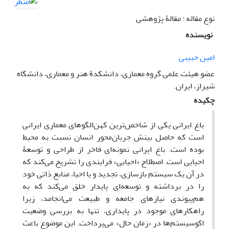
نوع مقاله : مقالۀ پژوهشی
نویسنده
امین حبیبی
عضو هیئت علمی گروه معماری، دانشکدۀ هنر و معماری، دانشگاه
شیراز، ایران.
چکیده
باغ ایرانی یکی از شاخص‌ترین کهن‌الگوهای معماری ایرانی
است که حاصل بینش جریان‌محور انسان نسبت به محیط
بوده است. باغ ایرانی نمونه‌ای فاخر از طراحی و توسعۀ
احیایی است. اصطلاح «احیایی» فرایندی را تشریح می‌کند که
در آن یک سیستم بازسازی، تجدید و یا احیا، منابع ذاتی خود
را در برداشته و توسعه‌ای پایدار خلق می‌کند که به
هم‌پیوندی نیازهای جامعه و طبیعت می‌انجامد، زیرا
راهکارهای موجود در پایداری، تنها به بررسی وضعیت
اکوسیستم‌ها در «زمان حال» می‌پرداخت. این موضوع باعث