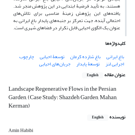
هستند، به تأیید فرضیۀ ابتدایی در این پژوهش منجر شد.
یافته‌های این پژوهش زمینۀ مناسبی برای تلاش‌های
احتمالی آینده، جهت تمرکز بر جنبه‌های پایدار باغ ایرانی به
عنوان یک الگوی احیایی قابل تکرار در فضاهای شهری است.
کلیدواژه‌ها
باغ ایرانی
باغ شازده کرمان
توسعۀ احیایی
چارچوب
اجرایی لنز
توسعۀ پایدار
جریان‌های احیایی
عنوان مقاله
English
Landscape Regenerative Flows in the Persian
Garden, (Case Study: Shazdeh Garden, Mahan,
Kerman)
نویسنده
English
Amin Habibi