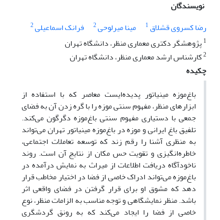
نویسندگان
2
2
1
رضا کسروی قشلاق
مینا میرلوحی
فرانک اسماعیلی
1
پژوهشگر دکتری معماری منظر، دانشگاه تهران
2
کارشناس ارشد معماری منظر، دانشگاه تهران
چکیده
باغ‌موزه مینیاتور پدیده‌ایست معاصر که با استفاده از
ابزارهای منظر، مفهوم سنتی موزه را با گره زدن آن به فضای
جمعی با دستیاری مفهوم سنتی باغ‌موزه دگرگون می‌کند.
تلفیق باغ ایرانی و موزه در باغ‌موزه مینیاتور تهران می‌تواند
به منظری آشنا را رقم زند که توسعه تعاملات اجتماعی،
خاطره‌انگیزی و تقویت حس مکان از نتایج آن است. روند
ناخودآگاه دریافت اطلاعات از میراث به نمایش درآمده در
باغ‌موزه می‌تواند ادراک خاصی از فضا در اختیار مخاطب قرار
‌دهد که مشوق او برای قرار گرفتن در فضای واقعی اثر
باشد. منظر نمایشگاهی و توجه مناسب به الزامات منظر، نوع
خاصی از فضا را ایجاد می‌کند که به رونق گردشگری