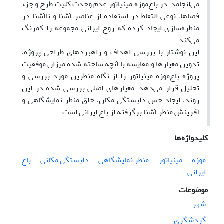
می‌انجامد. در باغ‌موزه مینیاتور عدم وحدت کلیت طرح و جزء
فضاها، نوعی التقاط در استفاده از عناصر آشنا و ناآشنا در
منظره‌سازی ایجاد کرده که روح ایرانی مجموعه را کمرنگ
می‌کند.
این نوشتار با بررسی اهداف و راهبردهای طراحی پروژه،
تدوین معیارها و مقایسه با آنچه ساخته شده میزان موفقیت
پروژه باغ‌موزه مینیاتور را از نگاه منظرین مورد بررسی و
تحلیل قرار می‌دهد. معیار‌های اصلی بررسی شده در این
روند، ایجاد حس دلبستگی مکان، خلق منظر نمایشگاهی و
آفرینش منظر آشنا برگرفته از باغ ایرانی است.
کلیدواژه‌ها
موزه
مینیاتور
منظر نمایشگاهی
دلبستگی مکانی
باغ
ایرانی
موضوعات
شهر
گردشگری