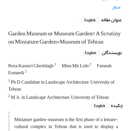
منظر
عنوان مقاله
English
Garden Museum or Museum Garden? A Scrutiny
on Miniature Garden-Museum of Tehran
نویسندگان
English
1
2
Reza Kasravi Gheshlagh
Mina Mir Lohi
Faranak
2
Esmaeili
1
Ph.D Candidate in Landscape Architecture, University of
Tehran
2
M.A. in Landscape Architecture, University of Tehran
چکیده
English
Miniature garden-museum is the first phase of a leisure-
cultural complex in Tehran that is used to display a