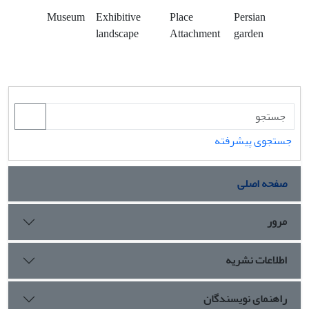
Museum
Exhibitive
Place
Persian
landscape
Attachment
garden
جستجوی پیشرفته
صفحه اصلی
مرور
اطلاعات نشریه
راهنمای نویسندگان