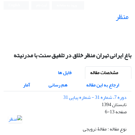
ورود به سامانه
ثبت نام
English
منظر
نشریه علمی
باغ ایرانی تهران منظر خلاق در تلفیق سنت با مدرنیته
مشخصات مقاله
فایل ها
ارجاع به این مقاله
هم رسانی
آمار
دوره 7، شماره 31 - شماره پیاپی 31
تابستان 1394
صفحه
6-13
نوع مقاله : مقالۀ ترویجی