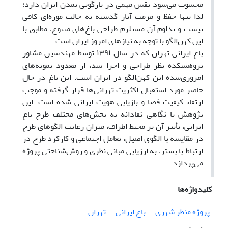
محسوب می‌شود نقش مهمی در بازگویی تمدن ایران دارد؛
لذا تنها حفظ و مرمت آثار گذشته به حالت موزه‌ای کافی
نیست و تداوم آن مستلزم طراحی باغ‌های متنوع، مطابق با
این کهن‌الگو با توجه به نیازهای امروز ایران است.
باغ ایرانی تهران که در سال ۱۳۹۱ توسط مهندسین مشاور
پژوهشکده نظر طراحی و اجرا شد، از معدود نمونه‌های
امروزی‌شده این کهن‌الگو در ایران است. این باغ در حال
حاضر مورد استقبال اکثریت تهرانی‌ها قرار گرفته و موجب
ارتقاء کیفیت فضا و بازیابی هویت ایرانی شده است. این
پژوهش با نگاهی نقادانه به بخش‌های مختلف طرح باغ
ایرانی، تأثیر آن بر محیط اطراف، میزان رعایت الگوهای طرح
در مقایسه با الگوی اصیل، تعامل اجتماعی و کارکرد طرح در
ارتباط با بستر، به ارزیابی مبانی نظری و روش‌شناختی پروژه
می‌پردازد.
کلیدواژه‌ها
پروژه منظر شهری
باغ ایرانی
تهران