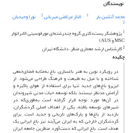
نویسندگان
2
1
محمد آتشین بار
الناز مرتاضی مهربانی
نورا وحیدیان
2
1
پژوهشگر پست‌دکتری گروه چندرشته‌ای مورفوسیتی (لابراتوار
MSC و AUS)
2
کارشناس ارشد معماری منظر، دانشگاه تهران
چکیده
در رویکرد نوین به هنر باغسازی، باغ به‌مثابه فضای‌جمعی
شناخته و با میل به طبیعت و فرهنگ طراحی می‌شود. از
این‌رو باغ‌های جدید تنها برای استفاده از هوای پاکیزه و
آرامش مدنظر نیستند بلکه توسعه حیات مدنی شهروندان
در آن‌ها مورد توجه قرار گرفته است به‌طوری‌که در
شهرهای توسعه یافته، یکی از اهداف اصلی گردشگران،
بازدید از باغ‌ها و پارک‌های تاریخی و جدید است. برای
گردشگران خارجی که به ایران می‌آیند نیز باغ ایرانی یک
هدف است. باغ ایرانی که دست‌آورد منظرین جامعه ایران