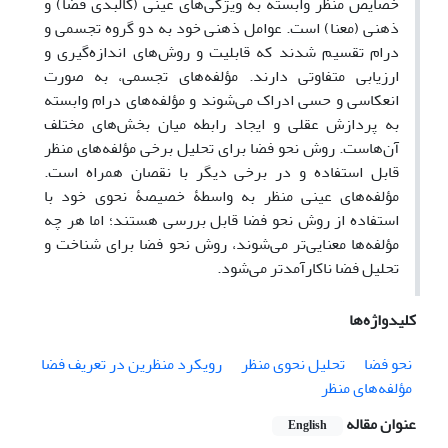
خصایص منظر وابسته به ویژگی‌های عینی (کالبدی فضا) و
ذهنی (معنا) است. عوامل ذهنی خود به دو گروه تجسمی ‌و
درام تقسیم شدند که قابلیت و روش‌های ‌اندازه‌گیری و
ارزیابی متفاوتی دارند. مؤلفه‌های تجسمی، به صورت
انعکاسی و حسی ادراک ‌می‌شوند و مؤلفه‌های درام وابسته
به پردازش عقلی و ایجاد رابطه میان بخش‌های مختلف
آن‌هاست. روش نحو فضا برای تحلیل برخی مؤلفه‌های منظر
قابل استفاده و در برخی دیگر با نقصان همراه است.
مؤلفه‌های عینی منظر به واسطۀ خصیصۀ نحوی خود با
استفاده از روش نحو فضا قابل بررسی هستند؛ اما هر چه
مؤلفه‌ها معنایی‌تر ‌می‌شوند، روش نحو فضا برای شناخت و
تحلیل فضا ناکارآمدتر می‌شود.
کلیدواژه‌ها
نحو فضا
تحلیل نحوی منظر
رویکرد منظرین در تعریف فضا
مؤلفه‌های منظر
عنوان مقاله
English