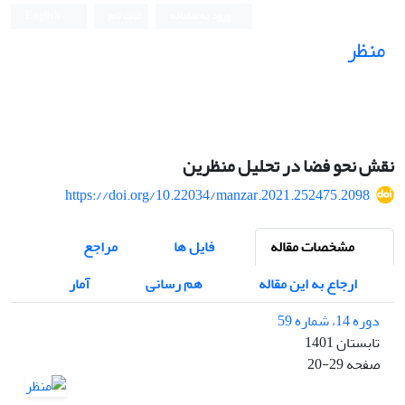
ورود به سامانه
ثبت نام
English
منظر
نشریه علمی
نقش نحو فضا در تحلیل منظرین
https://doi.org/10.22034/manzar.2021.252475.2098
مشخصات مقاله
فایل ها
مراجع
ارجاع به این مقاله
هم رسانی
آمار
دوره 14، شماره 59
تابستان 1401
صفحه
20-29