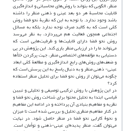
منظر، الگویی که بتواند با روش‌های محاسباتی و اندازه‌گیری
قابلیت محاسبۀ هر دو بعد عینی و ذهنی منظر را داشته
باشد وجود ندارد. با توجه به این که نظریۀ نحو فضا روش
کمّی ‌است که به کالبد صرف توجه ندارد بلکه به مسائل
اجتماعی همچون فعالیت هم می‌پردازد، به نظر ‌می‌رسد
روش نحو فضا دارای قابلیت‌ها و ظرفیت‌هایی است که
‌می‌تواند ما را در ارزیابی منظر یاری کند. این پژوهش در پی
دستیابی به مؤلفه‌های اختصاصی منظر، جهت پرکردن خلأ‌ها
و ضعف‌های روش‌های رایج اندازه‌گیری و مطالعۀ کمّی ‌ابعاد
عینی- ذهنی منظر و به دنبال پاسخ به این پرسش است که
چگونه ‌می‌توان از روش نحو فضا برای تحلیل منظر استفاده
کرد؟
در این پژوهش با روش ترکیبی توصیفی و تحلیلی و تبیین
قیاسی، ابتدا به تحلیل محتوا برای شناخت روش نحو فضا و
نظریه و مفاهیم بنیادی آن پرداخته و در ادامه این مفاهیم
در کنار مفاهیم منظری تحلیل و بررسی شده است تا میزان
و نحوۀ کارایی نحو فضا در منظر حاصل شود. در نهایت
می‌توان گفت، منظر پدیده‌ای عینی-ذهنی و توأمان است.