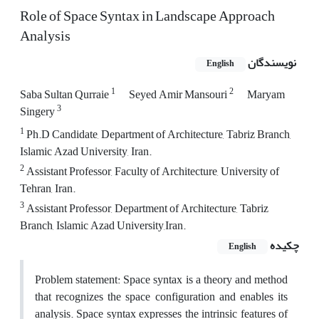
Role of Space Syntax in Landscape Approach
Analysis
نویسندگان
English
1
2
Saba Sultan Qurraie
Seyed Amir Mansouri
Maryam
3
Singery
1
Ph.D Candidate, Department of Architecture, Tabriz Branch,
Islamic Azad University, Iran.
2
Assistant Professor, Faculty of Architecture, University of
Tehran, Iran.
3
Assistant Professor, Department of Architecture, Tabriz
Branch, Islamic Azad University,Iran.
چکیده
English
Problem statement: Space syntax is a theory and method
that recognizes the space configuration and enables its
analysis. Space syntax expresses the intrinsic features of