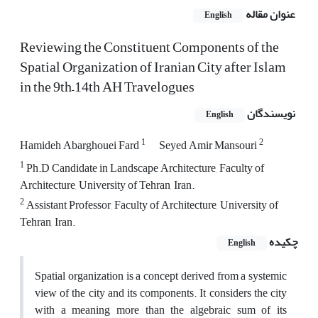
عنوان مقاله
English
Reviewing the Constituent Components of the
Spatial Organization of Iranian City after Islam
in the 9th–14th AH Travelogues
نویسندگان
English
1
2
Hamideh Abarghouei Fard
Seyed Amir Mansouri
1
Ph.D Candidate in Landscape Architecture, Faculty of
Architecture, University of Tehran, Iran.
2
Assistant Professor, Faculty of Architecture, University of
Tehran, Iran.
چکیده
English
Spatial organization is a concept derived from a systemic
view of the city and its components. It considers the city
with a meaning more than the algebraic sum of its