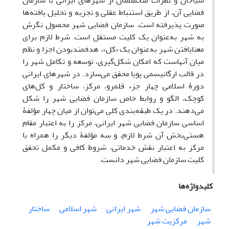
سیاحان و نظرات متخصصان از شهرهای ایرانی با سازمان
فضایی آن، از طریق استنباط عقلی و تجزیه و تحلیل یافته‌ها
صورت پذیرفته است. سازمان فضایی شهر محصول نگرش
به شهر به‌عنوان یک کلیت مستقل است. شرط لازم برای
معنایافتن شهر به‌عنوان یک «کل»، هدفمندبودن اجزا و نظم
میان آنهاست که امکان شکل‌گیری، توسعه و تکامل شهر را
در قالب ارگانیسمی پویا محقق می‌سازد. در شهرهای ایرانی
دورۀ اسلامی چهار جزء قلمرو، مرکز، ساختار و کل‌های
کوچک، الگو و روابط خاص سازمان فضایی شهر را شکل
می‌دهند. در یک طبقه‌بندی کلی می‌توان از میان چهار مؤلفۀ
اساسی سازمان فضایی شهر ایرانی، مرکز را به اعتبار مقام
هستی‌بخش آن شرط لازم، و سه مؤلفۀ دیگر را همراه با
مرکز به اعتبار نقش خدماتی، شروط کافی و مکمل تحقق
کلیت سازمان فضایی شهر دانست.
کلیدواژه‌ها
سازمان فضایی شهر
شهر ایرانی
شهر اسلامی
ساختار
شهر
مرکزیت شهر