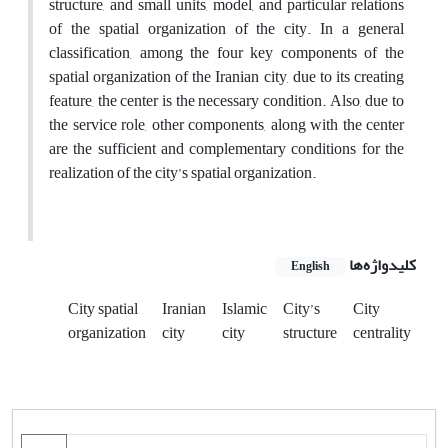
structure, and small units, model, and particular relations
of the spatial organization of the city. In a general
classification, among the four key components of the
spatial organization of the Iranian city, due to its creating
feature, the center is the necessary condition. Also, due to
the service role, other components, along with the center
are the sufficient and complementary conditions for the
realization of the city’s spatial organization.
کلیدواژه‌ها
English
City spatial
Iranian
Islamic
City’s
City
organization
city
city
structure
centrality