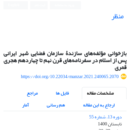
ورود به سامانه
ثبت نام
English
منظر
نشریه علمی
بازخوانی مؤلفه‌های سازندۀ سازمان فضایی شهر ایرانی
پس از اسلام در سفرنامه‌های قرن نهم تا چهاردهم هجری
قمری
https://doi.org/10.22034/manzar.2021.240065.2070
مشخصات مقاله
فایل ها
مراجع
ارجاع به این مقاله
هم رسانی
آمار
دوره 13، شماره 55
تابستان 1400