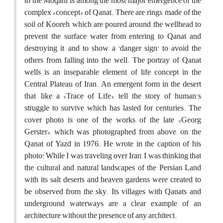
to the Moqani is among the most major emergence of the
complex «concept» of Qanat. There are rings, made of the
soil of Kooreh which are poured around the wellhead to
prevent the surface water from entering to Qanat and
destroying it, and to show a ‘danger sign’ to avoid the
others from falling into the well. The portray of Qanat
wells is an inseparable element of life concept in the
Central Plateau of Iran. An emergent form in the desert
that, like a «Trace of Life», tell the story of human’s
struggle to survive which has lasted for centuries. The
cover photo is one of the works of the late «Georg
Gerster», which was photographed from above, on the
Qanat of Yazd in 1976. He wrote in the caption of his
photo: While I was traveling over Iran, I was thinking that
the cultural and natural landscapes of the Persian Land
with its salt deserts and heaven gardens were created to
be observed from the sky. Its villages with Qanats and
underground waterways are a clear example of an
architecture without the presence of any architect.