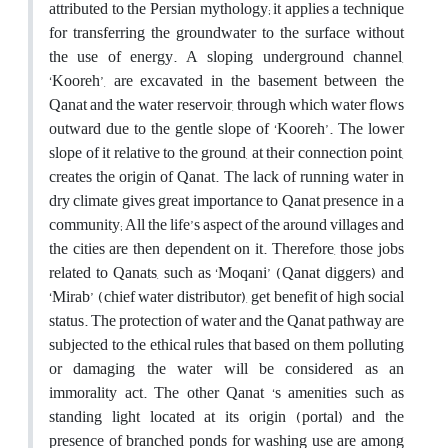
attributed to the Persian mythology; it applies a technique
for transferring the groundwater to the surface without
the use of energy. A sloping underground channel,
‘Kooreh’, are excavated in the basement between the
Qanat and the water reservoir, through which water flows
outward due to the gentle slope of ‘Kooreh’. The lower
slope of it relative to the ground, at their connection point,
creates the origin of Qanat. The lack of running water in
dry climate gives great importance to Qanat presence in a
community; All the life’s aspect of the around villages and
the cities are then dependent on it. Therefore, those jobs
related to Qanats, such as ‘Moqani’ (Qanat diggers) and
‘Mirab’ (chief water distributor), get benefit of high social
status. The protection of water and the Qanat pathway are
subjected to the ethical rules that based on them polluting
or damaging the water will be considered as an
immorality act. The other Qanat ‘s amenities such as
standing light located at its origin (portal) and the
presence of branched ponds for washing use are among