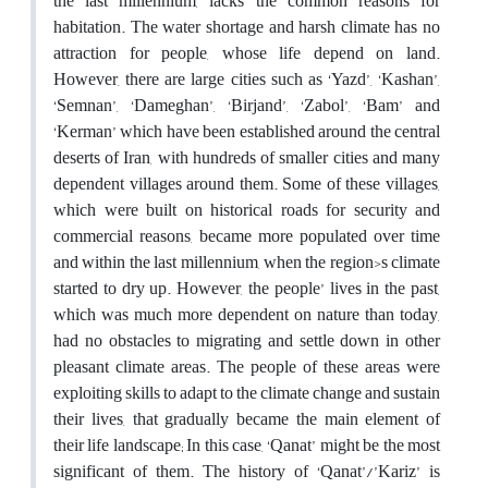
the last millennium, lacks the common reasons for
habitation. The water shortage and harsh climate has no
attraction for people, whose life depend on land.
However, there are large cities such as ‘Yazd’, ‘Kashan’,
‘Semnan’, ‘Dameghan’, ‘Birjand’, ‘Zabol’, ‘Bam’ and
‘Kerman’ which have been established around the central
deserts of Iran, with hundreds of smaller cities and many
dependent villages around them. Some of these villages,
which were built on historical roads for security and
commercial reasons, became more populated over time
and within the last millennium, when the region›s climate
started to dry up. However, the people’ lives in the past,
which was much more dependent on nature than today,
had no obstacles to migrating and settle down in other
pleasant climate areas. The people of these areas were
exploiting skills to adapt to the climate change and sustain
their lives, that gradually became the main element of
their life landscape; In this case, ‘Qanat’ might be the most
significant of them. The history of ‘Qanat’/’Kariz’ is