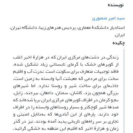
نویسنده
سید امیر منصوری
استادیار دانشکدۀ معماری، پردیس هنرهای زیبا، دانشگاه تهران،
ایران.
چکیده
زندگی در دشت‌های مرکزی ایران که در هزارۀ اخیر اغلب
از کویرهای خشک با گرمای تابستانی زیاد تشکیل شده،
فاقد توجیهات متعارف برای سکونت است. ندرت آب و اقلیم
سخت برای مردمی که معیشت آنها وابسته به زمین است،
جاذبه‌ای برای ساخت شهر و روستا ندارد. اما شهرهای
بزرگی همچون یزد، کاشان، سمنان، دامغان، بیرجند، زابل،
بم و کرمان در اطراف کویرهای مرکزی ایران برپا شده‌اند که
صدها شهر کوچکتر و بسیار روستاهای وابسته را در اطراف
خود دارند. پاره‌ای از این آبادی‌ها که به‌دلایل امنیتی و
تجاری بر سر راه‌های تاریخی پدید آمده بودند، نیز در گذر
زمان و هزارۀ اخیر که اقلیم این منطقه به خشکی گرائید،