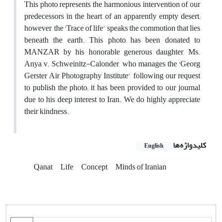
This photo represents the harmonious intervention of our
predecessors in the heart of an apparently empty desert;
however, the ‘Trace of life’ speaks the commotion that lies
beneath the earth. This photo has been donated to
MANZAR by his honorable generous daughter, Ms.
Anya v. Schweinitz-Calonder, who manages the ‘Georg
Gerster Air Photography Institute’, following our request
to publish the photo; it has been provided to our journal
due to his deep interest to Iran. We do highly appreciate
their kindness.
کلیدواژه‌ها
English
Qanat
Life
Concept
Minds of Iranian