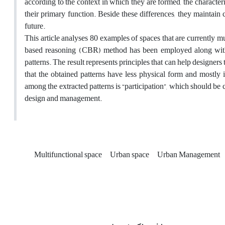
according to the context in which they are formed, the characteri
their primary function. Beside these differences, they maintain
future.
This article analyses 80 examples of spaces that are currently mu
based reasoning (CBR) method has been employed along with th
patterns. The result represents principles that can help designers t
that the obtained patterns have less physical form and mostly
among the extracted patterns is “participation”, which should be c
design and management.
Multifunctional space
Urban space
Urban Management