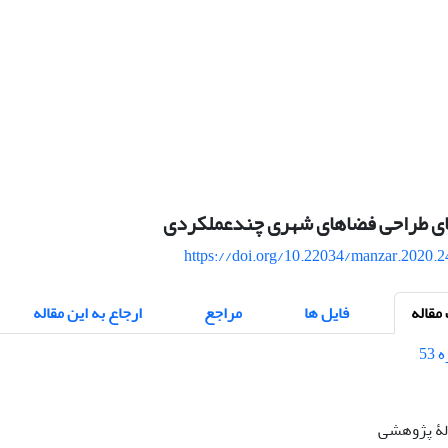
ای طراحی فضاهای شهری چندعملکردی
https://doi.org/10.22034/manzar.2020.
قاله
فایل ها
مراجع
ارجاع به این مقاله
الۀ پژوهشی