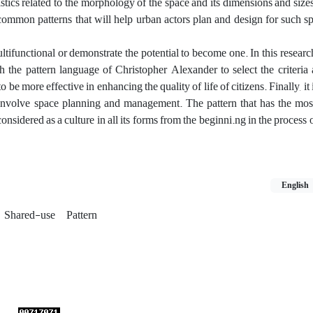
stics related to the morphology of the space and its dimensions and sizes
 common patterns that will help urban actors plan and design for such sp
ltifunctional or demonstrate the potential to become one. In this researc
e pattern language of Christopher Alexander to select the criteria 
o be more effective in enhancing the quality of life of citizens. Finally, it
 involve space planning and management. The pattern that has the most
onsidered as a culture in all its forms from the beginni.ng in the process 
English
Shared-use
Pattern