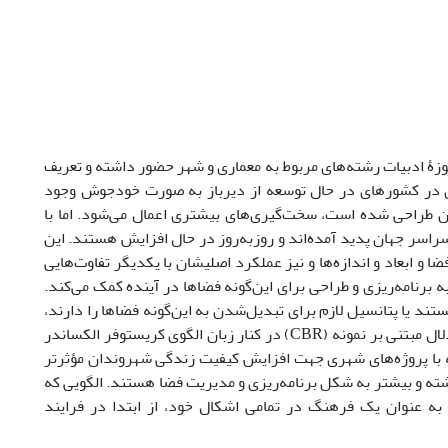
زۀ ادبیات رشته‌های مربوط به معماری و شهر حضور داشته و تعریف
ی در کشورهای در حال توسعه از دیرباز به صورت خودجوش وجود
آن طراحی شده است، سخت‌گیری‌های بیشتری اعمال می‌شود. اما با
سر جهان پدید آمده‌اند و روزبه‌روز در حال افزایش هستند. این
 و ابعاد و اندازه‌ها و نیز عملکرد اصلیشان با یکدیگر تفاوت‌هایی
 برنامه‌ریزی و طراحی برای این‌گونه فضاها در آینده کمک می‌کند.
ال هستند یا پتانسیل لازم برای تبدیل‌شدن به این‌گونه فضاها را دارند،
بررسی می‌کند. در این پژوهش، برای انتخاب نمونه‌ها و استخراج الگوها از روش استدلال مبتنی بر نمونه (CBR) در کنار زبان الگوی کریستوفر الکساندر
ه با پروژه‌های شهری جهت افزایش کیفیت زندگی شهروندان مؤثرتر
ته و بیشتر به شکل برنامه‌ریزی و مدیریت فضا هستند. الگویی که
به عنوان یک فرهنگ در تمامی اشکال خود، از ابتدا در فرایند