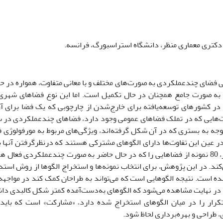
کتری معماری منظر، دانشگاه استراسبورگ، فرانسه.
 فضای چندعملکردی به صورت‌های مختلف و با معانی متفاوت، همواره در حو
 به صورت جامع همچنان در حال تکمیل است. اما این نوع فضاهای شهر
 در کشورهای توسعه‌یافته برای خارج‌شدن از چارچوبی که یک فضا برای 
‌هایی که در تملک فضاهای عمومی وجود دارد، فضاهای چندعملکردی در سرا
توجه به بستری که در آن شکل گرفته‌اند، ویژگی‌های مربوط به مورفولوژی فضا
 در عین این تفاوت‌ها دارای الگوهای مشترکی هستند که درنظرگرفتن آنها به
این نوشتار، 80 نمونه از فضاهایی را که در حال حاضر به صورت چندعملکردی فع
ه است. نتیجه الگوهایی است که می‌تواند به طراحان کمک کند در مواجه
در نهایت مشاهده می‌شود که الگوهای به‌دست‌آمده کمتر شکل کالبدی داش
کرار را در میان الگوهای استخراج شده دارد، «مشارکت» است که باید 
، طراحی و بهره‌برداری لحاظ شود.