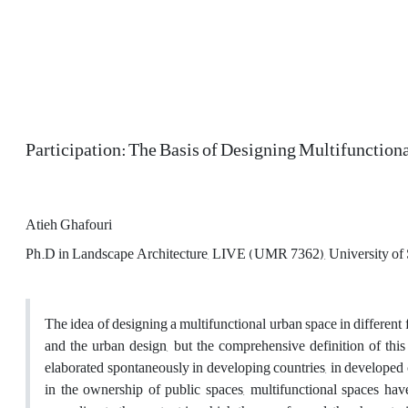
Participation: The Basis of Designing Multifunction
Atieh Ghafouri
Ph.D in Landscape Architecture, LIVE (UMR 7362), University of S
The idea of designing a multifunctional urban space in different
and the urban design, but the comprehensive definition of thi
elaborated spontaneously in developing countries, in developed c
in the ownership of public spaces, multifunctional spaces ha