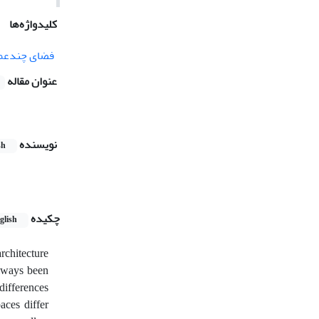
کلیدواژه‌ها
فضای چندعم
عنوان مقاله
نویسنده
sh
چکیده
glish
architecture
always been
 differences
aces differ