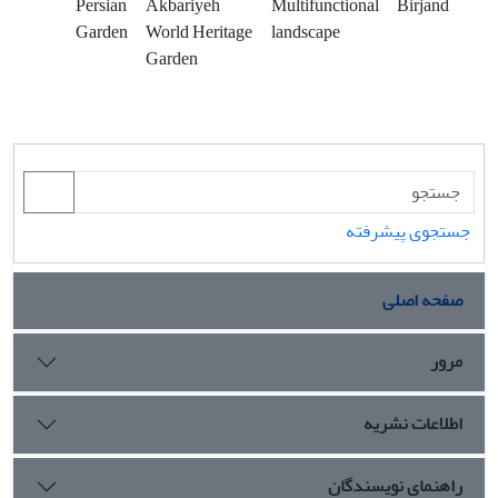
Persian
Akbariyeh
Multifunctional
Birjand
Garden
World Heritage
landscape
Garden
جستجوی پیشرفته
صفحه اصلی
مرور
اطلاعات نشریه
راهنمای نویسندگان