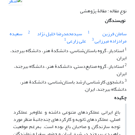
نوع مقاله : مقالۀ پژوهشی
نویسندگان
2
1
سامان فرزین
سیدمحمدرضا خلیل نژاد
سعیده
1
3
مرادزاده میرزایی
علی زارعی
1
استادیار، گروه باستان‌شناسی، دانشکدۀ هنر، دانشگاه بیرجند،
ایران.
2
استادیار، گروه صنایع‌دستی، دانشکدۀ هنر، دانشگاه بیرجند،
ایران.
3
دانشجوی کارشناسی ارشد باستان‌شناسی، دانشکدۀ هنر،
دانشگاه بیرجند، ایران.
چکیده
باغ ایرانی عملکردهای متنوعی داشته و علاوه‌بر عملکرد
اصلی، عملکردهای ثانویه و کارکردهای چندجانبۀ منظر مورد
توجه سازندگان و صاحبان باغ بوده است. به‌رغم موقعیت
راهبردی بیرجند در شرق ایران و حضور سفرا و نمایندگان