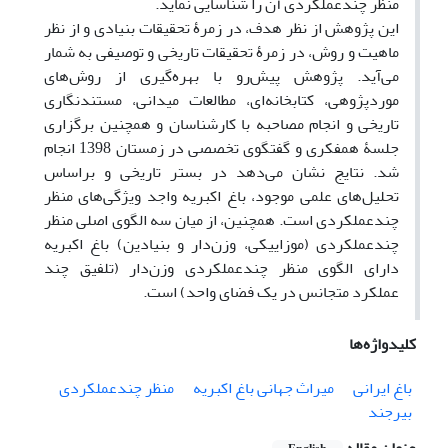
منظر چندعملکردی آن را شناسایی نماید.
این پژوهش از نظر هدف، در زمرۀ تحقیقات بنیادی و از نظر
ماهیت و روش، در زمرۀ تحقیقات تاریخی و توصیفی به شمار
می‌آید. پژوهش پیش‌رو با بهره‌گیری از روش‌های
موردپژوهی، کتابخانه‌ای، مطالعات میدانی، مستندنگاری
تاریخی و انجام مصاحبه با کارشناسان و همچنین برگزاری
جلسۀ همفکری و گفتگوی تخصصی در زمستان 1398 انجام
شد. نتایج نشان می‌دهد در بستر تاریخی و براساس
تحلیل‌های علمی موجود، باغ اکبریه واجد ویژگی‌های منظر
چندعملکردی است. همچنین، از میان سه الگوی اصلی منظر
چندعملکردی (موزاییکی، وزن‌دار و بنیادین) باغ اکبریه
دارای الگوی منظر چندعملکردی وزن‌دار (تلفیق چند
عملکرد متجانس در یک فضای واحد) است.
کلیدواژه‌ها
باغ ایرانی
میراث جهانی باغ اکبریه
منظر چندعملکردی
بیرجند