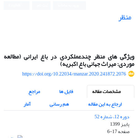
ورود به سامانه
ثبت نام
English
منظر
نشریه علمی
ویژگی های منظر چندعملکردی در باغ ایرانی (مطالعه
موردی: میراث جهانی باغ اکبریه)
https://doi.org/10.22034/manzar.2020.241872.2076
مشخصات مقاله
فایل ها
مراجع
ارجاع به این مقاله
هم رسانی
آمار
دوره 12، شماره 52
پاییز 1399
صفحه
6-17