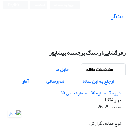
ورود به سامانه
ثبت نام
English
منظر
نشریه علمی
رمزگشایی از سنگ برجسته بیشاپور
مشخصات مقاله
فایل ها
ارجاع به این مقاله
هم رسانی
آمار
دوره 7، شماره 30 - شماره پیاپی 30
بهار 1394
صفحه
26-29
نوع مقاله : گزارش