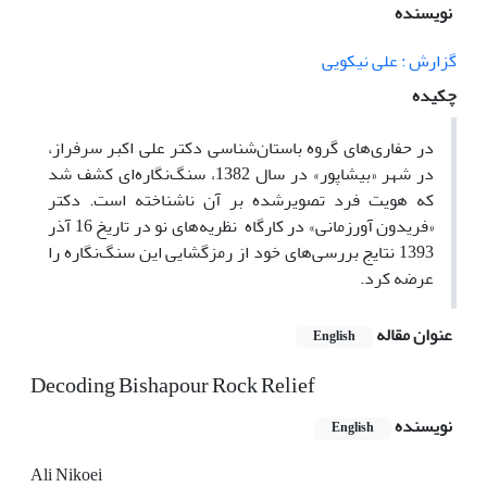
نویسنده
گزارش : علی نیکویی
چکیده
در حفاری‌های گروه باستان‌شناسی دکتر علی اکبر سرفراز،
در شهر «بیشاپور» در سال 1382، سنگ‌نگاره‌ای کشف شد
که هویت فرد تصویرشده بر آن ناشناخته است. دکتر
«فریدون آورزمانی» در کارگاه نظریه‌‌های نو در تاریخ 16 آذر
1393 نتایج بررسی‌های خود از رمز‌گشایی این سنگ‌نگاره را
عرضه کرد.
عنوان مقاله
English
Decoding Bishapour Rock Relief
نویسنده
English
Ali Nikoei