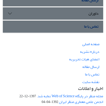
ارسال مقاله
داوران
تماس با ما
صفحه اصلی
درباره نشریه
اعضای هیات تحریریه
ارسال مقاله
تماس با ما
نقشه سایت
اخبار و اعلانات
مجله منظر در پایگاه Web of Science نمایه شد.
1397-12-22
انجمن علمی معماری منظر ایران
1392-04-04