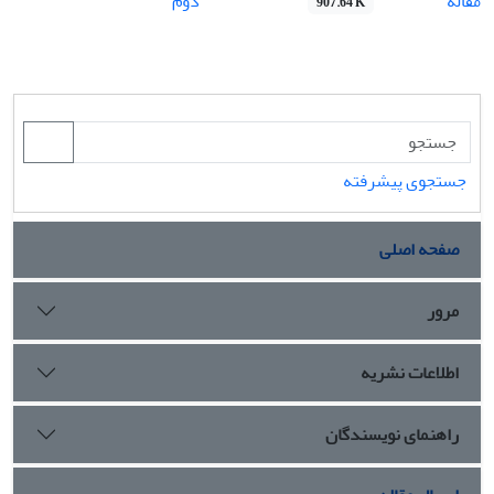
مقاله
دوم
907.64 K
جستجوی پیشرفته
صفحه اصلی
مرور
اطلاعات نشریه
راهنمای نویسندگان