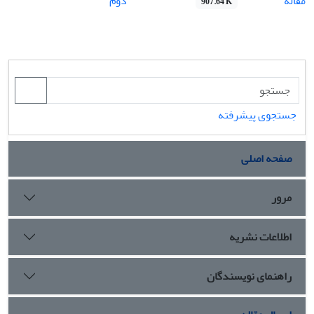
مقاله
دوم
907.64 K
جستجوی پیشرفته
صفحه اصلی
مرور
اطلاعات نشریه
راهنمای نویسندگان