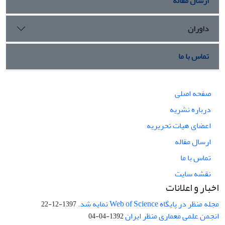
ارسال مقاله
داوران
تماس با ما
صفحه اصلی
درباره نشریه
اعضای هیات تحریریه
ارسال مقاله
تماس با ما
نقشه سایت
اخبار و اعلانات
مجله منظر در پایگاه Web of Science نمایه شد.
1397-12-22
انجمن علمی معماری منظر ایران
1392-04-04