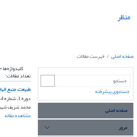
منظر
صفحه اصلی
فهرست مقالات
کلیدواژه‌ها =
تعداد مقالات:
طبیعت، منبع الها
جستجوی پیشرفته
دوره 1، شماره 4، زمستان 1388، صفحه
محمد شریف شهی
صفحه اصلی
مشاهده مقاله
مرور