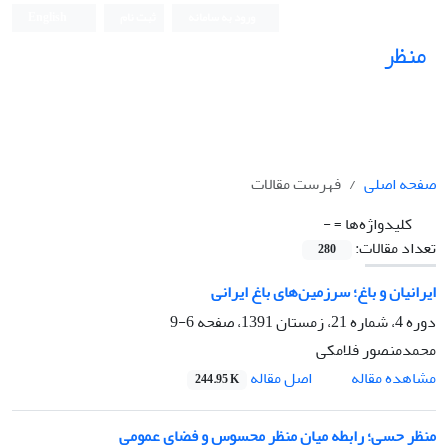
ورود به سامانه
ثبت نام
English
منظر
نشریه علمی
صفحه اصلی
فهرست مقالات
کلیدواژه‌ها =
-
تعداد مقالات:
280
ایرانیان و باغ؛ سرزمین‌های باغ ایرانی
دوره 4، شماره 21، زمستان 1391، صفحه
6-9
محمدمنصور فلامکی
اصل مقاله
مشاهده مقاله
244.95 K
منظر حسی؛ رابطه میان منظر محسوس و فضای عمومی