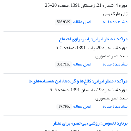
دوره 4، شماره 21، زمستان 1391، صفحه
20-25
ژان مارک بس
اصل مقاله
مشاهده مقاله
508.93 K
درآمد / منظر ایرانی: پاییز، راوی اجتماع
دوره 4، شماره 20، پاییز 1391، صفحه
5-5
سید امیر منصوری
اصل مقاله
مشاهده مقاله
353.71 K
درآمد/ منظر ایرانی: کلاغ‌‌ها و گربه‌ها، این همسایه‌های ما
دوره 4، شماره 19، تابستان 1391، صفحه
5-5
سید امیر منصوری
اصل مقاله
مشاهده مقاله
87.79 K
برنارد لاسوس : روشی «بی‌حصر» برای منظر