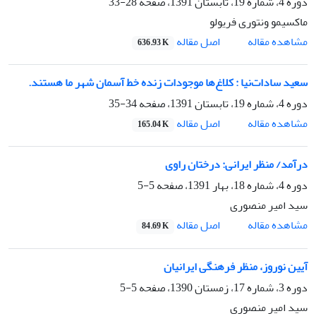
دوره 4، شماره 19، تابستان 1391، صفحه
28-33
ماکسیمو ونتوری فریولو
اصل مقاله
مشاهده مقاله
636.93 K
سعید سادات‌نیا : کلاغ‌ها موجودات زنده خط آسمان شهر ما هستند.
دوره 4، شماره 19، تابستان 1391، صفحه
34-35
اصل مقاله
مشاهده مقاله
165.04 K
درآمد/ منظر ایرانی: درختان راوی
دوره 4، شماره 18، بهار 1391، صفحه
5-5
سید امیر منصوری
اصل مقاله
مشاهده مقاله
84.69 K
آیین نوروز، منظر فرهنگی ایرانیان
دوره 3، شماره 17، زمستان 1390، صفحه
5-5
سید امیر منصوری