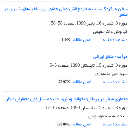
سخن مرکز: گسست منظر؛ چالش اصلی حضور زیرساخت‌های شهری در
منظر
دوره 3، شماره 16، پاییز 1390، صفحه
58-58
کیانوش ذاکرحقیقی
اصل مقاله
مشاهده مقاله
110 K
درآمد/ منظر ایرانی
دوره 3، شماره 15، تابستان 1390، صفحه
5-5
سید امیر منصوری
اصل مقاله
مشاهده مقاله
78.97 K
معماری منظر در پرتغال؛ «خوائو نونش» نماینده نسل اول معماران منظر
دوره 3، شماره 15، تابستان 1390، صفحه
16-17
سیده نفیسه موسویان
اصل مقاله
مشاهده مقاله
123.88 K