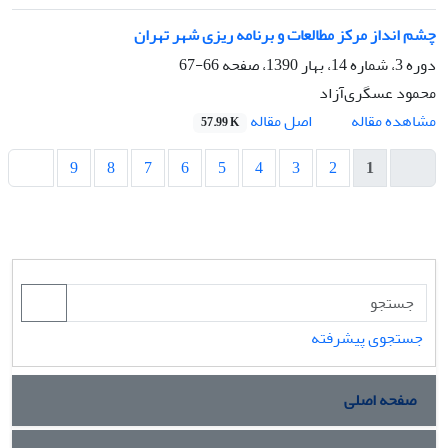
چشم انداز مرکز مطالعات و برنامه ریزی شهر تهران
دوره 3، شماره 14، بهار 1390، صفحه
66-67
محمود عسگری‌آزاد
اصل مقاله
مشاهده مقاله
57.99 K
9
8
7
6
5
4
3
2
1
جستجوی پیشرفته
صفحه اصلی