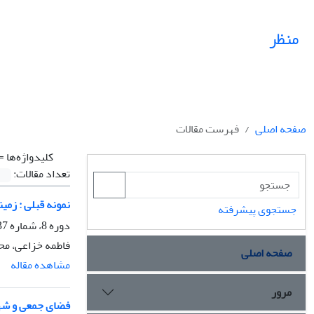
منظر
صفحه اصلی
فهرست مقالات
کلیدواژه‌ها =
تعداد مقالات:
نمونه قبلی : زمین
جستجوی پیشرفته
دوره 8، شماره 37، زمستان 1395، صفحه
فاطمه خزاعی، محب
صفحه اصلی
مشاهده مقاله
مرور
فضای جمعی و شه