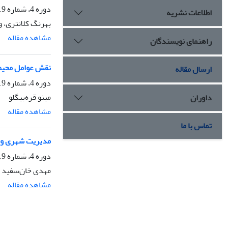
دوره 4، شماره 19، تابستان 1391، صفحه
اطلاعات نشریه
بهرنگ کلانتری، و
مشاهده مقاله
راهنمای نویسندگان
نقش عوامل محیط
ارسال مقاله
دوره 4، شماره 19، تابستان 1391، صفحه
مینو قره‌بیگلو
داوران
مشاهده مقاله
تماس با ما
مدیریت شهری و 
دوره 4، شماره 19، تابستان 1391، صفحه
مهدی خان‌سفید
مشاهده مقاله