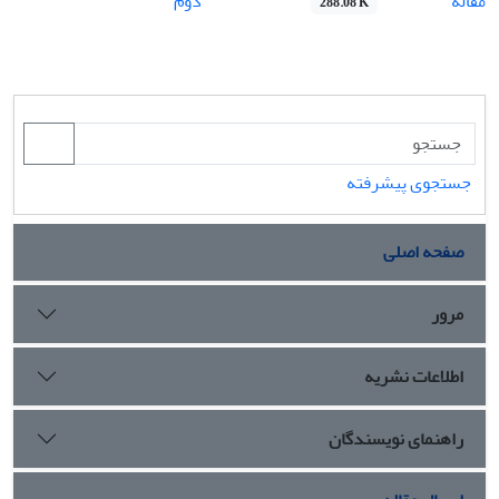
مقاله
دوم
288.08 K
جستجوی پیشرفته
صفحه اصلی
مرور
اطلاعات نشریه
راهنمای نویسندگان