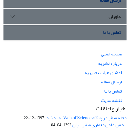
ارسال مقاله
داوران
تماس با ما
صفحه اصلی
درباره نشریه
اعضای هیات تحریریه
ارسال مقاله
تماس با ما
نقشه سایت
اخبار و اعلانات
مجله منظر در پایگاه Web of Science نمایه شد.
1397-12-22
انجمن علمی معماری منظر ایران
1392-04-04