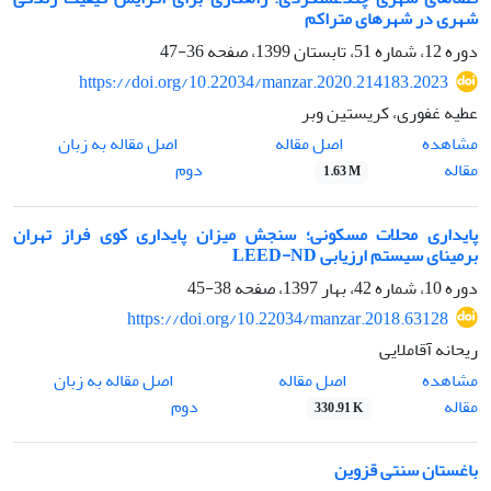
شهری در شهرهای متراکم
دوره 12، شماره 51، تابستان 1399، صفحه
36-47
https://doi.org/10.22034/manzar.2020.214183.2023
عطیه غفوری، کریستین وبر
اصل مقاله
مشاهده
اصل مقاله به زبان
مقاله
دوم
1.63 M
پایداری محلات مسکونی؛ سنجش میزان پایداری کوی فراز تهران
برمینای سیستم ارزیابی LEED-ND
دوره 10، شماره 42، بهار 1397، صفحه
38-45
https://doi.org/10.22034/manzar.2018.63128
ریحانه آقاملایی
اصل مقاله
مشاهده
اصل مقاله به زبان
مقاله
دوم
330.91 K
باغستان سنتی قزوین