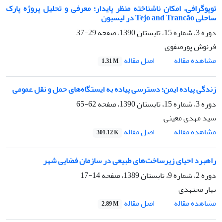
توپوگرافی، امکان ناشناخته منظر پایدار؛ معرفی و تحلیل پروژه پارک
ساحلی Tejo and Trancão در لیسبون
دوره 3، شماره 15، تابستان 1390، صفحه
29-37
فرنوش پورصفوی
اصل مقاله
مشاهده مقاله
1.31 M
زندگی پیاده ایمن؛ دسترسی پیاده به ا‌‌‌یستگاه‌های حمل و نقل عمومی
دوره 3، شماره 15، تابستان 1390، صفحه
62-65
سید مهدی معینی
اصل مقاله
مشاهده مقاله
301.12 K
راهبرد احیای زیرساخت‌های طبیعی در سازمان فضایی شهر
دوره 2، شماره 9، تابستان 1389، صفحه
14-17
بهار مجتهدی
اصل مقاله
مشاهده مقاله
2.89 M