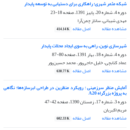
شبکه مثمر شهری؛ راهکاری برای دستیابی به توسعه پایدار
دوره 4، شماره 20، پاییز 1391، صفحه
18-23
مهدی شیبانی، ساناز چمن‌آرا
اصل مقاله
مشاهده مقاله
414.14 K
شهرسازی نوین، راهی به سوی ایجاد محلات پایدار
دوره 4، شماره 18، بهار 1391، صفحه
80-87
عماد کتابچی، خلیل حاجی‌پور، محمد حسین‌پور
اصل مقاله
مشاهده مقاله
638.77 K
آمایش منظر سرزمینی : رویکرد منظرین در طراحی ابرسازه‌ها؛ نگاهی
به پروژه بزرگراه A20
دوره 3، شماره 17، زمستان 1390، صفحه
42-47
مریم اکبریان
اصل مقاله
مشاهده مقاله
602.33 K