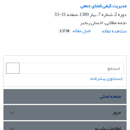
مدیریت کیفی فضای جمعی
دوره 2، شماره 7، بهار 1389، صفحه
31-33
نجمه مطلایی، احسان رنجبر
اصل مقاله
مشاهده مقاله
3.57 M
جستجوی پیشرفته
صفحه اصلی
مرور
اطلاعات نشریه