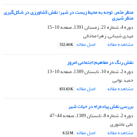
منظر مثمر، توجه به محیط زیست در شهر؛ نقش کشاورزی در شکل‌گیری
منظر شهری
دوره 4، شماره 21، زمستان 1391، صفحه
10-15
مهدی شیبانی، زهرا صادقی
اصل مقاله
مشاهده مقاله
552.44 K
نقش رنگ در مفاهیم اجتماعی امروز
دوره 2، شماره 10، تابستان 1389، صفحه
10-13
حمید نوایی
اصل مقاله
مشاهده مقاله
651.63 K
بررسی نقش پیاده‌راه در حیات شهر
دوره 2، شماره 8، تابستان 1389، صفحه
44-47
علی عاشوری
اصل مقاله
مشاهده مقاله
6.52 M