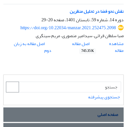
نقش نحو فضا در تحلیل منظرین
دوره 14، شماره 59، تابستان 1401، صفحه
20-29
https://doi.org/10.22034/manzar.2021.252475.2098
صبا سلطان قرائی، سیدامیر منصوری، مریم سینگری
اصل مقاله
مشاهده
اصل مقاله به زبان
مقاله
دوم
745.35 K
جستجوی پیشرفته
صفحه اصلی