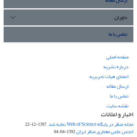
ارسال مقاله
داوران
تماس با ما
صفحه اصلی
درباره نشریه
اعضای هیات تحریریه
ارسال مقاله
تماس با ما
نقشه سایت
اخبار و اعلانات
مجله منظر در پایگاه Web of Science نمایه شد.
1397-12-22
انجمن علمی معماری منظر ایران
1392-04-04