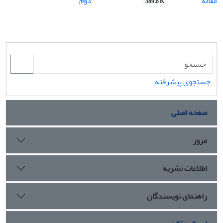
مقاله
دوم
389.8 K
جستجوی پیشرفته
صفحه اصلی
مرور
اطلاعات نشریه
راهنمای نویسندگان