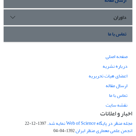
ارسال مقاله
داوران
تماس با ما
صفحه اصلی
درباره نشریه
اعضای هیات تحریریه
ارسال مقاله
تماس با ما
نقشه سایت
اخبار و اعلانات
مجله منظر در پایگاه Web of Science نمایه شد.
1397-12-22
انجمن علمی معماری منظر ایران
1392-04-04