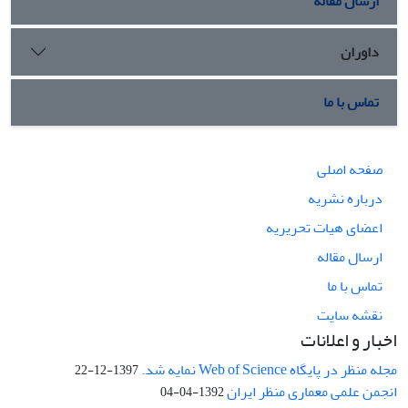
ارسال مقاله
داوران
تماس با ما
صفحه اصلی
درباره نشریه
اعضای هیات تحریریه
ارسال مقاله
تماس با ما
نقشه سایت
اخبار و اعلانات
مجله منظر در پایگاه Web of Science نمایه شد.
1397-12-22
انجمن علمی معماری منظر ایران
1392-04-04