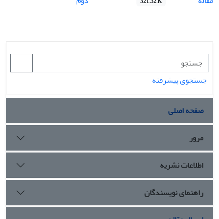
مقاله
دوم
321.32 K
جستجوی پیشرفته
صفحه اصلی
مرور
اطلاعات نشریه
راهنمای نویسندگان