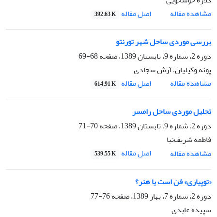
گلاره خوشخویی
اصل مقاله
مشاهده مقاله
392.63 K
بررسی موردی ساحل شهر تورنتو
دوره 2، شماره 9، تابستان 1389، صفحه
68-69
پونه وکیلیان، آرش سجادی
اصل مقاله
مشاهده مقاله
614.91 K
تحلیل موردی ساحل رامسر
دوره 2، شماره 9، تابستان 1389، صفحه
70-71
فاطمه شریف‌نیا
اصل مقاله
مشاهده مقاله
539.55 K
«توپیاری» فن است یا هنر؟
دوره 2، شماره 7، بهار 1389، صفحه
76-77
سپیده عابدی