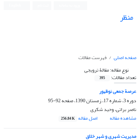
ورود به سامانه
ثبت نام
English
منظر
نشریه علمی
صفحه اصلی
فهرست مقالات
نوع مقاله:
مقالۀ ترویجی
تعداد مقالات:
395
عرصة جمعی نوظهور
دوره 3، شماره 17، زمستان 1390، صفحه
92-95
ناصر براتی، وحید شکری
اصل مقاله
مشاهده مقاله
256.84 K
مدیریت شهری و شهر خلاق