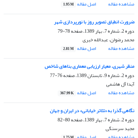
اصل مقاله
مشاهده مقاله
1.95 M
ضرورت انطباق تصویر روز با نورپردازی شهر
دوره 2، شماره 7، بهار 1389، صفحه
78-79
محمد رضوان، عبدالله خیری
اصل مقاله
مشاهده مقاله
2.81 M
منظر شهری، معیار ارزیابی معماری بناهای شاخص
دوره 2، شماره 9، تابستان 1389، صفحه
76-77
آیدا آل هاشمی
اصل مقاله
مشاهده مقاله
367.99 K
نگاهی گذرا به «تئاتر خیابانی» در ایران و جهان
دوره 2، شماره 7، بهار 1389، صفحه
80-82
مجید سرسنگی
اصل مقاله
مشاهده مقاله
1.75 M