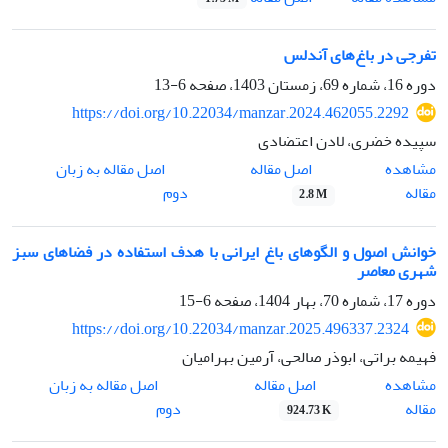
تفرجی در باغ‌های آندلس
دوره 16، شماره 69، زمستان 1403، صفحه
6-13
https://doi.org/10.22034/manzar.2024.462055.2292
سپیده خضری، لادن اعتضادی
اصل مقاله
مشاهده
اصل مقاله به زبان
مقاله
دوم
2.8 M
خوانش اصول و الگوهای باغ ایرانی با هدف استفاده در فضاهای سبز
شهری معاصر
دوره 17، شماره 70، بهار 1404، صفحه
6-15
https://doi.org/10.22034/manzar.2025.496337.2324
فهیمه براتی، ابوذر صالحی، آرمین بهرامیان
اصل مقاله
مشاهده
اصل مقاله به زبان
مقاله
دوم
924.73 K