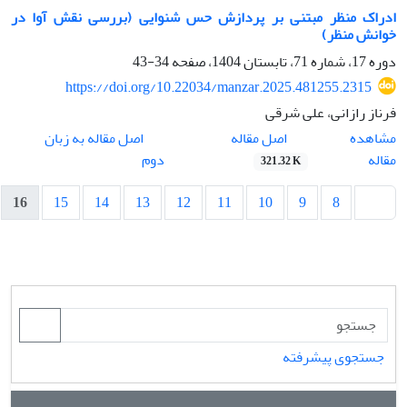
ادراک منظر مبتنی ‌بر پردازش حس شنوایی (بررسی نقش آوا در
خوانش منظر)
دوره 17، شماره 71، تابستان 1404، صفحه
34-43
https://doi.org/10.22034/manzar.2025.481255.2315
فرناز رازانی، علی شرقی
اصل مقاله
مشاهده
اصل مقاله به زبان
مقاله
دوم
321.32 K
16
15
14
13
12
11
10
9
8
جستجوی پیشرفته