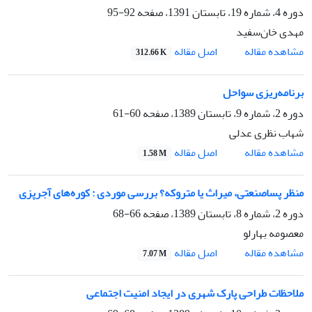
دوره 4، شماره 19، تابستان 1391، صفحه
92-95
مهدی خان‌سفید
اصل مقاله
مشاهده مقاله
312.66 K
برنامه‌ریزی سواحل
دوره 2، شماره 9، تابستان 1389، صفحه
60-61
شهاب نظری عدلی
اصل مقاله
مشاهده مقاله
1.58 M
منظر پساصنعتی، میراث یا متروکه؟ بررسی موردی : کوره‌های آجرپزی
دوره 2، شماره 8، تابستان 1389، صفحه
66-68
معصومه بهارلو
اصل مقاله
مشاهده مقاله
7.07 M
ملاحظات طراحی پارک‌ شهری در ایجاد امنیت اجتماعی