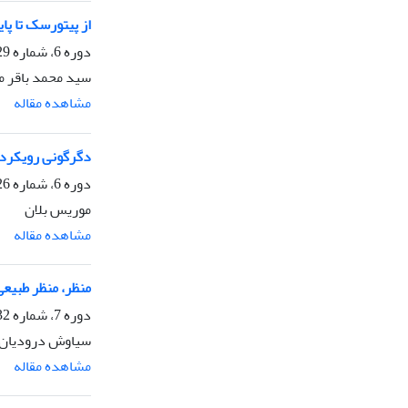
از پیتورسک تا پا
دوره 6، شماره 29، زمستان 1393، صفحه
سید محمد باقر 
مشاهده مقاله
دگرگونی رویکرد
دوره 6، شماره 26، بهار 1393، صفحه
موریس بلان
مشاهده مقاله
منظر، منظر طبیع
دوره 7، شماره 32، پاییز 1394، صفحه
سیاوش درودیان
مشاهده مقاله