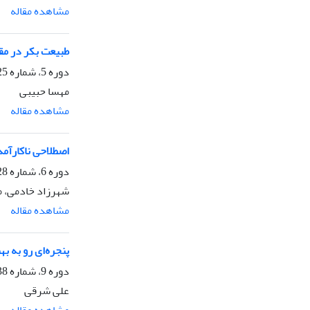
مشاهده مقاله
طبیعت بکر در مق
دوره 5، شماره 25، زمستان 1392، صفحه
مهسا حبیبی
مشاهده مقاله
اصطلاحی ناکارآم
دوره 6، شماره 28، پاییز 1393، صفحه
شهرزاد خادمی، 
مشاهده مقاله
پنجره‌ای رو به ب
دوره 9، شماره 38، بهار 1396، صفحه
علی شرقی