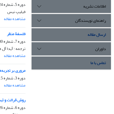
دوره 5، شماره 24، پاییز 1392، صفحه
اطلاعات نشریه
فیلیپ نیس
مشاهده مقاله
راهنمای نویسندگان
فلسفۀ منظر
ارسال مقاله
دوره 7، شماره 30، بهار 1394، صفحه
ترجمه : آیدا آل
داوران
مشاهده مقاله
تماس با ما
مروری بر تجربه‌
دوره 3، شماره 15، تابستان 1390، صفحه
مشاهده مقاله
روش قرائت و ثب
دوره 6، شماره 26، بهار 1393، صفحه