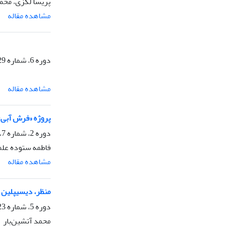
پریسا لگزی، مح
مشاهده مقاله
دوره 6، شماره 29، زمستان 1393، صفحه
مشاهده مقاله
پروژه «فرش آبی»
دوره 2، شماره 7، بهار 1389، صفحه
فاطمه ستوده علم
مشاهده مقاله
منظر، دیسیپلین 
دوره 5، شماره 23، پاییز 1392، صفحه
محمد آتشین‌بار