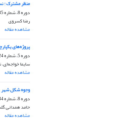
منظر مشترک : نس
دوره 8، شماره 35، تابستان 1395، صفحه
رضا کسروی
مشاهده مقاله
پروژه‌های یکپارچ
دوره 5، شماره 24، پاییز 1392، صفحه
سایما خواجه‌ای، 
مشاهده مقاله
وجوه شکل شهر
دوره 8، شماره 34، بهار 1395، صفحه
حامد همدانی گل
مشاهده مقاله