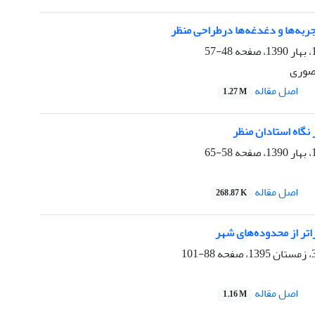
ربه‌ها و دغدغه‌ها درطراحى منظر
48-57
نصوری
اصل مقاله
1.27 M
 نگاه استادان منظر
58-65
اصل مقاله
268.87 K
اتر از محدوده‌های شهر
88-101
اصل مقاله
1.16 M